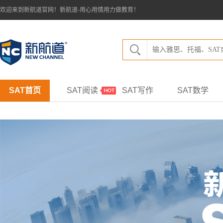
欢迎来到新航道官网！新航道-用心用情用力做教育！
SAT首页
SAT阅读
SAT写作
SAT数学