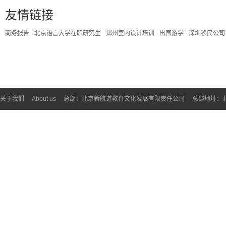
友情链接
商务报告
北京语言大学在职研究生
郑州室内设计培训
出国游学
深圳移民公司
关于我们
About us
总部：北京新航道教育文化发展有限责任公司
总部地址：北