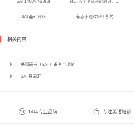
SAT1400分精讲班
经过入学测试基础较好，...
SAT基础日班
有志于通过SAT考试
相关内容
美国高考（SAT）备考全攻略
SAT真词汇
14年专业品牌
专注英语培训