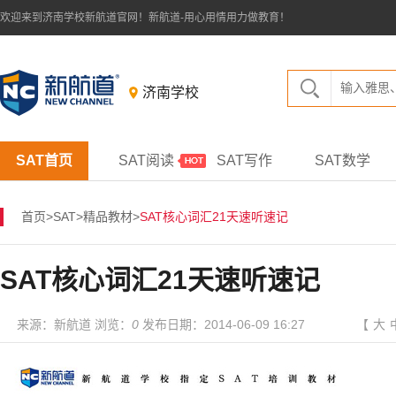
欢迎来到济南学校新航道官网！新航道-用心用情用力做教育！
济南学校
SAT首页
SAT阅读
SAT写作
SAT数学
首页
>
SAT
>
精品教材
>
SAT核心词汇21天速听速记
SAT核心词汇21天速听速记
来源：新航道 浏览：
0
发布日期：2014-06-09 16:27
【
大