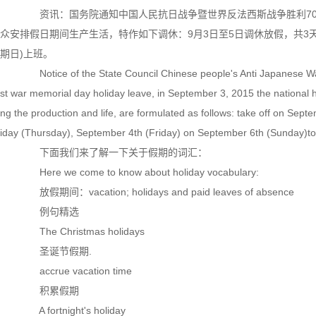
资讯：国务院通知中国人民抗日战争暨世界反法西斯战争胜利70周
众安排假日期间生产生活，特作如下调休：9月3日至5日调休放假，共3天。其
期日)上班。
Notice of the State Council Chinese people's Anti Japanese War a
st war memorial day holiday leave, in September 3, 2015 the national h
ng the production and life, are formulated as follows: take off on Sept
iday (Thursday), September 4th (Friday) on September 6th (Sunday)to
下面我们来了解一下关于假期的词汇：
Here we come to know about holiday vocabulary:
放假期间：vacation; holidays and paid leaves of absence
例句精选
The Christmas holidays
圣诞节假期.
accrue vacation time
积累假期
A fortnight's holiday