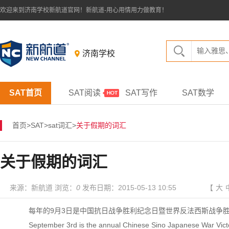
欢迎来到济南学校新航道官网！新航道-用心用情用力做教育！
济南学校
SAT首页
SAT阅读
SAT写作
SAT数学
首页
>
SAT
>
sat词汇
>
关于假期的词汇
关于假期的词汇
来源：新航道 浏览：
0
发布日期：2015-05-13 10:55
【
大
每年的9月3日是中国抗日战争胜利纪念日暨世界反法西斯战争胜
September 3rd is the annual Chinese Sino Japanese War Victory 