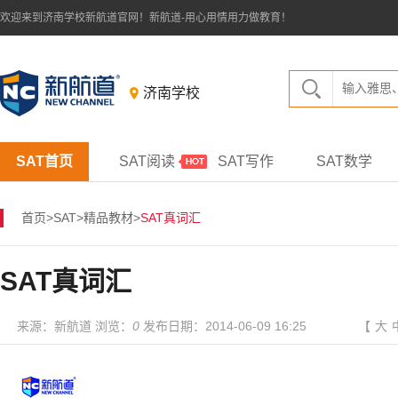
欢迎来到济南学校新航道官网！新航道-用心用情用力做教育！
济南学校
SAT首页
SAT阅读
SAT写作
SAT数学
首页
>
SAT
>
精品教材
>
SAT真词汇
SAT真词汇
来源：新航道 浏览：
0
发布日期：2014-06-09 16:25
【
大