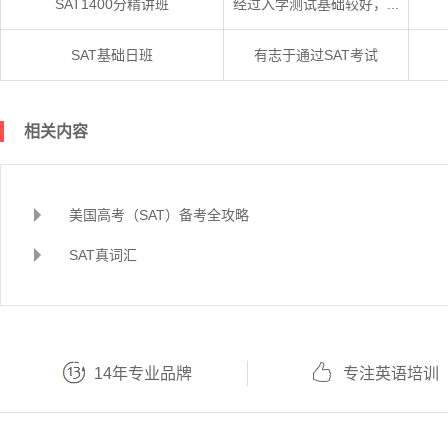
SAT1400分精讲班
经过入学测试基础较好，...
SAT基础日班
有志于通过SAT考试
相关内容
美国高考（SAT）备考全攻略
SAT真词汇
14年专业品牌
专注英语培训