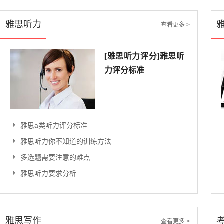
雅思听力
查看更多 >
[雅思听力评分]雅思听
力评分标准
雅思评分标准
雅思报名
11,028人已观看
20,
雅思a类听力评分标准
雅思听力你不知道的训练方法
多选题需要注意的难点
雅思听力要求分析
雅思写作
查看更多 >
历年考试雅思真题集
2017年下