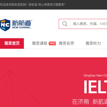
欢迎来到新航道官网！新航道-用心用情用力做教育！
雅思首页
雅思课程
雅思名师
雅思听力