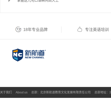
掌握这几句口语瞬间高大上
18年专业品牌
专注英语培训
关于我们
About us
总部：北京新航道教育文化发展有限责任公司
总部地址：北