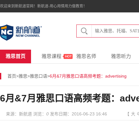
欢迎来到新航道官网！新航道-用心用情用力做教育！
雅思首页
雅思课程
雅思名师
雅思听力
首页
>
雅思
>
雅思口语
>
6月&7月雅思口语高频考题：advertising
6月&7月雅思口语高频考题：advert
来源：新航道 浏览：
0
发布日期：2016-06-23 16:46
【
大