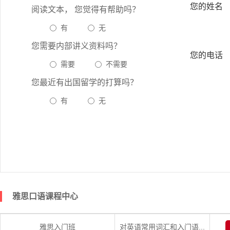
您的姓名
阅读文本， 您觉得有帮助吗？
有
无
您需要内部讲义资料吗？
您的电话
需要
不需要
您最近有出国留学的打算吗？
有
无
雅思口语课程中心
雅思入门班
对英语常用词汇和入门语...