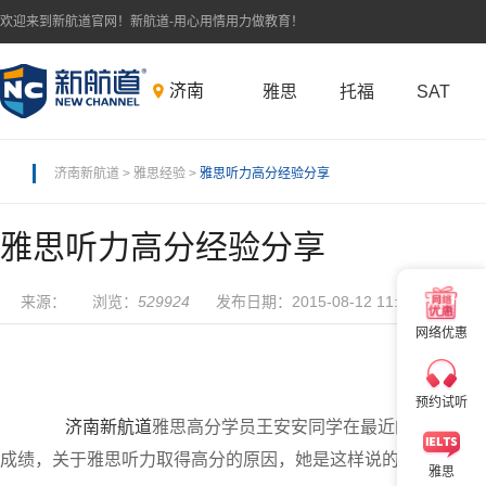
欢迎来到新航道官网！新航道-用心用情用力做教育！
济南
雅思
托福
SAT
济南新航道
>
雅思经验
>
雅思听力高分经验分享
雅思听力高分经验分享
×
来源： 浏览：
529924
发布日期：2015-08-12 11:51
网络优惠
×
预约试听
济南新航道
雅思高分学员王安安同学在最近的雅思考试中取
成绩，关于雅思听力取得高分的原因，她是这样说的：
雅思