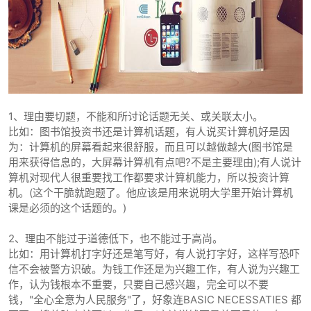
1、理由要切题，不能和所讨论话题无关、或关联太小。
比如：图书馆投资书还是计算机话题，有人说买计算机好是因
为：计算机的屏幕看起来很舒服，而且可以越做越大(图书馆是
用来获得信息的，大屏幕计算机有点吧?不是主要理由);有人说计
算机对现代人很重要找工作都要求计算机能力，所以投资计算
机。(这个干脆就跑题了。他应该是用来说明大学里开始计算机
课是必须的这个话题的。)
2、理由不能过于道德低下，也不能过于高尚。
比如：用计算机打字好还是笔写好，有人说打字好，这样写恐吓
信不会被警方识破。为钱工作还是为兴趣工作，有人说为兴趣工
作，认为钱根本不重要，只要自己感兴趣，完全可以不要
钱，"全心全意为人民服务"了，好象连BASIC NECESSATIES 都