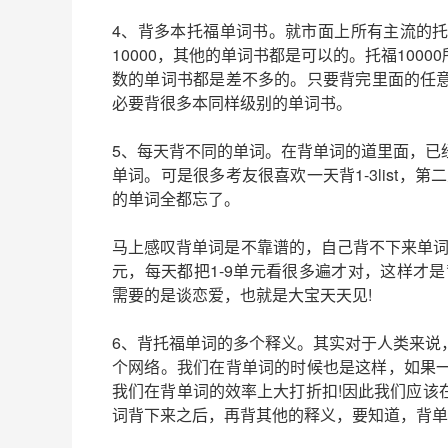
4、背多本托福单词书。就市面上所有主流的
10000，其他的单词书都是可以的。托福10
数的单词书都是差不多的。只要背完里面的任意
必要背很多本同样级别的单词书。
5、每天背不同的单词。在背单词的道里面，已
单词。可是很多考友很喜欢一天背1-3list，第二天
的单词全都忘了。
马上感叹背单词是不靠谱的，自己背不下来单词
元，每天都把1-9单元看很多遍才对，这样才
需要的是谈恋爱，也就是大宝天天见!
6、背托福单词的多个释义。其实对于人类来说
个网络。我们在背单词的时候也是这样，如果
我们在背单词的效率上大打折扣!因此我们应该
词背下来之后，再背其他的释义，要知道，背单