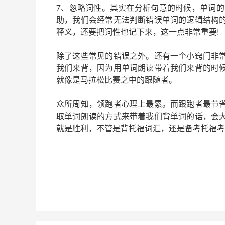
7、忽略词性。其实在分析句意的时候，单词的
助，我们会经常无法判断错误单词的逻辑结构
释义，还要把词性也记下来，这一点非常重要!
除了这些常见的错误之外。还有一个小窍门非
我们来背，因为用单词朗读带着我们来背的时
就像是马拉松比赛之中的跟随者。
众所周知，领跑者心理上最累。而跟跑者最节
取单词朗读的方式来带着我们背单词的话，会
就是胜利，不管是背托福词汇，还是备考托福考