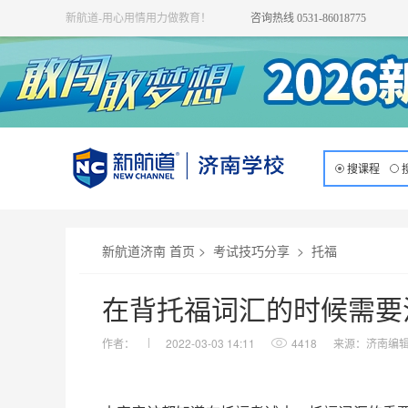
新航道-用心用情用力做教育！
咨询热线 0531-86018775
搜课程
新航道济南 首页
>
考试技巧分享
>
托福
在背托福词汇的时候需要
作者：
2022-03-03 14:11
4418
来源：济南编