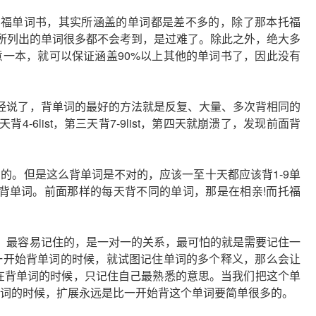
托福单词书，其实所涵盖的单词都是差不多的，除了那本托福
000所列出的单词很多都不会考到，是过难了。除此之外，绝大多
一本，就可以保证涵盖90%以上其他的单词书了，因此没有
经说了，背单词的最好的方法就是反复、大量、多次背相同的
背4-6list，第三天背7-9list，第四天就崩溃了，发现前面背
的。但是这么背单词是不对的，应该一至十天都应该背1-9单
是背单词。前面那样的每天背不同的单词，那是在相亲!而托福
，最容易记住的，是一对一的关系，最可怕的就是需要记住一
一开始背单词的时候，就试图记住单词的多个释义，那么会让
在背单词的时候，只记住自己最熟悉的意思。当我们把这个单
词的时候，扩展永远是比一开始背这个单词要简单很多的。