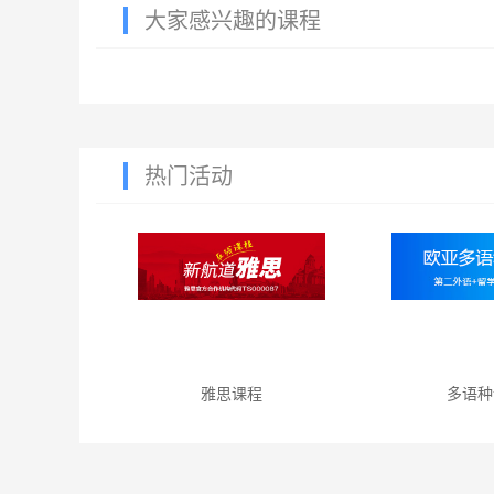
大家感兴趣的课程
热门活动
雅思课程
多语种