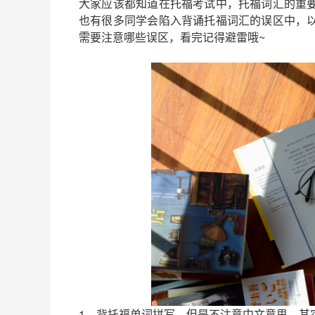
大家应该都知道在托福考试中，托福词汇的重
也有很多同学会陷入背诵托福词汇的误区中，
需要注意哪些误区，看完记得避雷哦~
1、背托福单词拼写，但是不注意中文意思。其