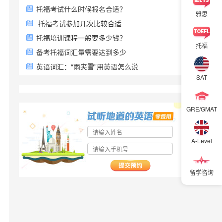
托福考试什么时候报名合适？
雅思
托福考试参加几次比较合适
托福培训课程一般要多少钱？
托福
备考托福词汇量需要达到多少
英语词汇：“雨夹雪”用英语怎么说
SAT
GRE/GMAT
A-Level
留学咨询