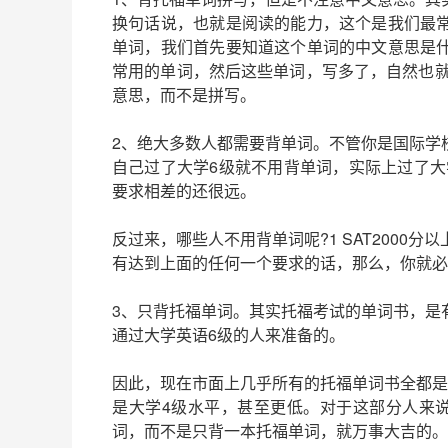
换句话说，也就是阅读的能力，这个是我们最
单词，我们首先要知道这个单词的中文意思是
常用的单词，然后这些单词，写多了，自然也就
意思，而不是拼写。
2、绝大多数人都需要背单词。不管你是国际学
自己过了大学6级就不用背单词，实际上过了大学
要求相差的还很远。
反过来，哪些人不用背单词呢?1 SAT2000分以
有达到上面的任何一个要求的话，那么，你就必
3、只背托福单词。其实托福考试的单词书，是
通过大学英语6级的人来准备的。
因此，现在市面上几乎所有的托福单词书全都是
是大学4级水平，甚至更低。对于这部分人来
词，而不是只背一本托福单词，就万事大吉的。