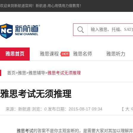
欢迎来到新航道官网！新航道-用心用情用力做教育！
雅思首页
雅思课程
雅思名师
雅思听力
首页
>
雅思
>
雅思辅导
>
雅思考试无须推理
雅思考试无须推理
来源：新航道 浏览：
0
发布日期：2015-08-17 09:34
【
大
雅思考试
的答案不是你主观妄断的，是需要大家对其加以理解并