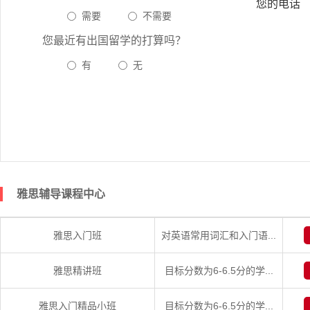
您的电话
需要
不需要
您最近有出国留学的打算吗？
有
无
雅思辅导课程中心
雅思入门班
对英语常用词汇和入门语...
雅思精讲班
目标分数为6-6.5分的学...
雅思入门精品小班
目标分数为6-6.5分的学...