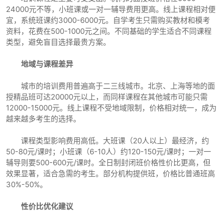
24000元不等，小班课或一对一辅导费用更高。线上课程相对便
宜，系统班课约3000-6000元。自学考生只需购买教材和模考
资料，花费在500-1000元之间。不同基础的学生适合不同课程
类型，避免盲目选择最贵方案。
地域与课程差异
城市的培训费用普遍高于二三线城市。北京、上海等地的面
授精品班可达20000元以上，而同样课程在其他城市可能只需
12000-15000元。线上课程不受地域限制，价格相对统一，成为
越来越多考生的选择。
课程类型影响费用高低。大班课（20人以上）最经济，约
50-80元/课时；小班课（6-10人）约120-150元/课时；一对一
辅导则要500-600元/课时。全日制封闭班价格性价比更高，但
效果显著，适合急需的考生。部分机构提供班，价格比普通班高
30%-50%。
性价比优化建议