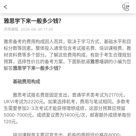
雅思学下来一般多少钱？
济南编辑
2026-06-30 17:35
雅思备考的费用构成因人而异，取决于学习方式、基础水平和目
标分数等因素。整体投入通常包含考试报名费、培训课程费、教
材资料费等多个部分。了解这些费用构成，有助于考生合理规划
预算，选择性价比的备考方案，下面新航道
雅思培训
的小编为您
解答
雅思学下来一般多少钱？
基础费用构成
雅思考试报名费是固定支出，普通学术类考试为2170元，
UKVI考试为2220元。如果选择机考，费用与笔试相同。多数考
生需要参加2-3次考试才能获得理想成绩，这部分预算应预留
5000-7000元。成绩复议费为1400元/次，邮寄额外成绩单每份
120元。
培训课程是主要可变支出。机构的面授班价格在6000-