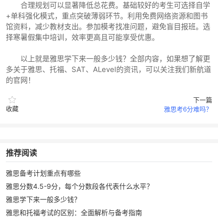
合理规划可以显著降低总花费。基础较好的考生可选择自学
+单科强化模式，重点突破薄弱环节。利用免费网络资源和图书
馆资料，减少教材支出。参加模考找准问题，避免盲目报班。选
择寒暑假集中培训，效率更高且可能享受优惠。
以上就是雅思学下来一般多少钱？全部内容，如果想了解更
多关于雅思、托福、SAT、ALevel的资讯，可以关注我们新航道
的官网！
下一篇
收藏
雅思考6分难吗？
推荐阅读
雅思备考计划重点有哪些
雅思分数4.5-9分，每个分数段各代表什么水平？
雅思学下来一般多少钱？
雅思和托福考试的区别：全面解析与备考指南