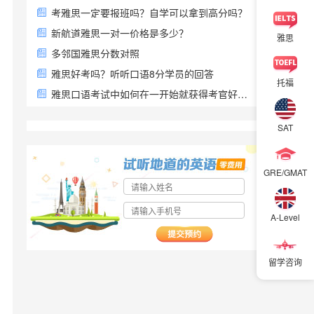
考雅思一定要报班吗？自学可以拿到高分吗？
新航道雅思一对一价格是多少？
雅思
多邻国雅思分数对照
雅思好考吗？听听口语8分学员的回答
托福
雅思口语考试中如何在一开始就获得考官好感？
SAT
GRE/GMAT
A-Level
留学咨询