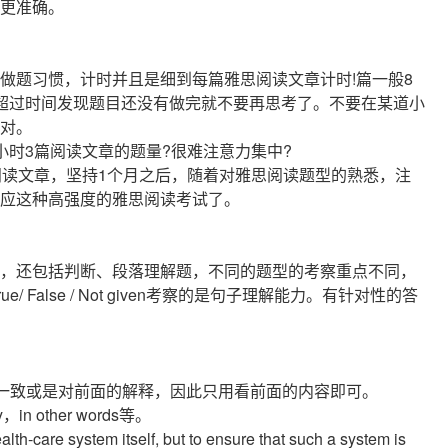
更准确。
做题习惯，计时并且是细到每篇雅思阅读文章计时!篇一般8
，超过时间发现题目还没有做完就不要再思考了。不要在某道小
对。
小时3篇阅读文章的题量?很难注意力集中?
阅读文章，坚持1个月之后，随着对雅思阅读题型的熟悉，注
应这种高强度的雅思阅读考试了。
，还包括判断、段落理解题，不同的题型的考察重点不同，
rue/ False / Not given考察的是句子理解能力。有针对性的答
面一致或是对前面的解释，因此只用看前面的内容即可。
y，in other words等。
th-care system itself, but to ensure that such a system is