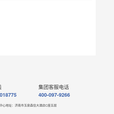
线
集团客服电话
6018775
400-097-9266
中心地址：济南市玉泉森信大酒店C座五层