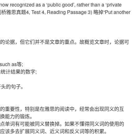
now recognized as a ‘public good’, rather than a ‘private
lf.”(剑桥雅思真题4, Test 4, Reading Passage 3) 略掉“Put another
的论据，但它们并不是文章的重点。故概览文章时，论据可
such as等;
描述统计结果的数字;
为开头的句子。
的重要性，特别是在雅思的阅读中，经常会出现同义的互
换能力的锻炼。
点单词有可能被同义替换掉。如果不懂得同义词的使用的
应该多去扩展同义词、近义词和反义词等的积累。