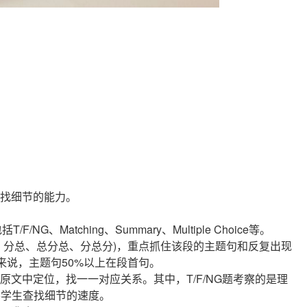
找细节的能力。
F/NG、Matching、Summary、Multiple Choice等。
、分总、总分总、分总分)，重点抓住该段的主题句和反复出现
来说，主题句50%以上在段首句。
文中定位，找一一对应关系。其中，T/F/NG题考察的是理
考察学生查找细节的速度。