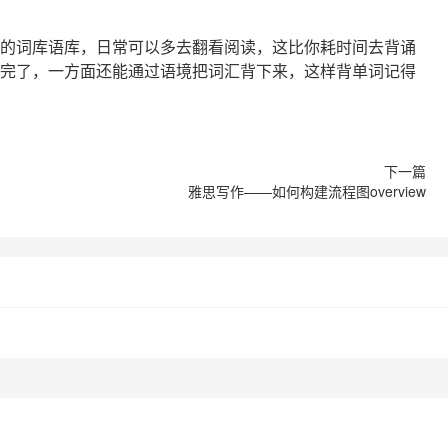
的词库语库，日常可以多去翻看阅读，这比你耗时间去背诵
完了，一方面还能通过语境把词汇背下来，这样背单词记得
雅思写作——如何构建流程图overview