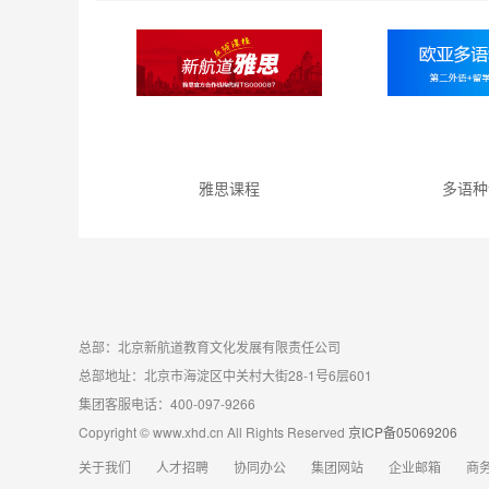
雅思课程
多语种
总部：北京新航道教育文化发展有限责任公司
总部地址：北京市海淀区中关村大街28-1号6层601
集团客服电话：400-097-9266
Copyright © www.xhd.cn All Rights Reserved
京ICP备05069206
关于我们
人才招聘
协同办公
集团网站
企业邮箱
商