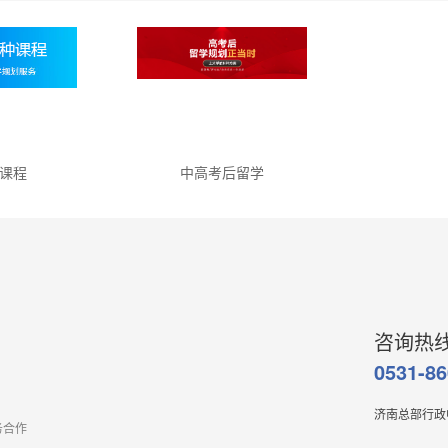
课程
中高考后留学
咨询热
0531-8
济南总部行政
务合作