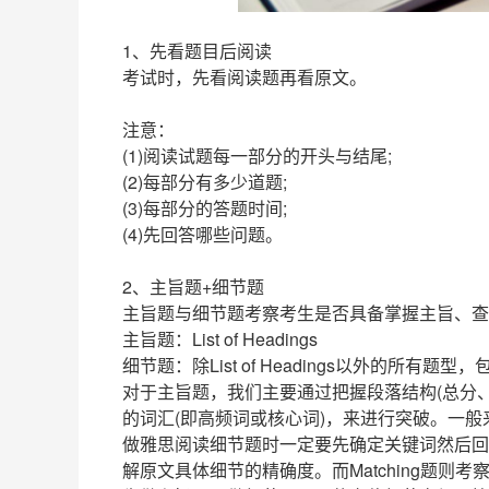
1、先看题目后阅读
考试时，先看阅读题再看原文。
注意：
(1)阅读试题每一部分的开头与结尾;
(2)每部分有多少道题;
(3)每部分的答题时间;
(4)先回答哪些问题。
2、主旨题+细节题
主旨题与细节题考察考生是否具备掌握主旨、查
主旨题：List of Headings
细节题：除List of Headings以外的所有题型，包括T/
对于主旨题，我们主要通过把握段落结构(总分
的词汇(即高频词或核心词)，来进行突破。一般
做雅思阅读细节题时一定要先确定关键词然后回原
解原文具体细节的精确度。而Matching题则