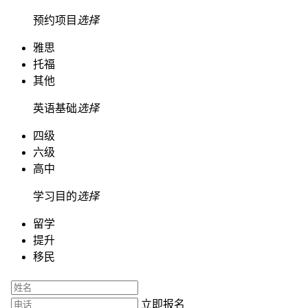
预约项目
选择
雅思
托福
其他
英语基础
选择
四级
六级
高中
学习目的
选择
留学
提升
移民