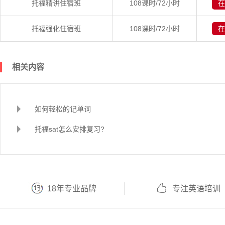
托福精讲住宿班
108课时/72小时
在
托福强化住宿班
108课时/72小时
在
相关内容
如何轻松的记单词
托福sat怎么安排复习?
18年专业品牌
专注英语培训