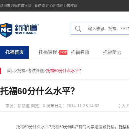
欢迎来到新航道官网！新航道-用心用情用力做教育！
托福首页
托福课程
托福名师
托福听力
首页
>
托福
>
考试答疑
>
托福60分什么水平？
托福60分什么水平？
来源：新航道 浏览：
0
发布日期：2014-11-28 14:32
【
大
托福60分什么水平?托福60分难吗?有的同学刚接触托福，
托福