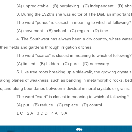
(A) unpredictable (B) perplexing (C) independent (D) abn
3. During the 1920's she was editor of The Dial, an important li
The word "period" is closest in meaning to which of following?
(A) movement (B) school (C) region (D) time
4. The Southwest has always been a dry country, where water i
their fields and gardens through irrigation ditches.
The word "scarce" is closest in meaning to which of following?
(A) limited (B) hidden (C) pure (D) necessary
5. Like tree roots breaking up a sidewalk, the growing crystals e
along planes of weakness, such as banding in metamorphic rocks, beddin
s, and along boundaries between individual mineral crystals or grains.
The word "exert" is closest in meaning to which of following?
(A) put (B) reduce (C) replace (D) control
1 C 2 A 3 D D 4 A 5 A