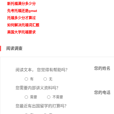
新
托福满分多少分
先考托福还是gmat
托福多少分才算过
如何解决
托福词汇题
美国大学托福要求
阅读调查
您的姓名
阅读文本， 您觉得有帮助吗？
有
无
您需要内部讲义资料吗？
您的电话
需要
不需要
您最近有出国留学的打算吗？