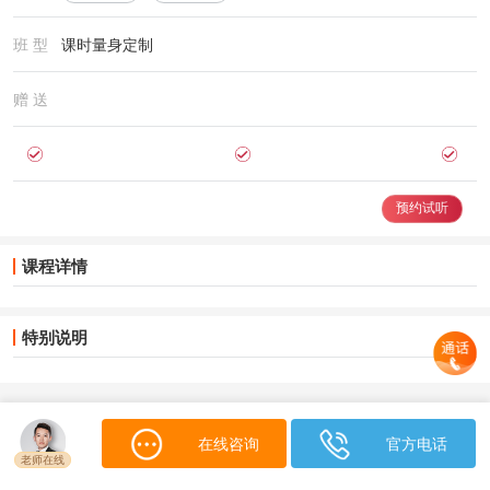
班 型
课时量身定制
赠 送
预约试听
课程详情
特别说明
在线咨询
官方电话
咨询
立即购买
老师在线