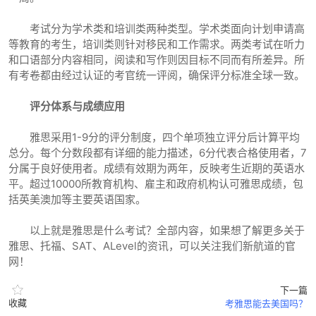
考试分为学术类和培训类两种类型。学术类面向计划申请高
等教育的考生，培训类则针对移民和工作需求。两类考试在听力
和口语部分内容相同，阅读和写作则因目标不同而有所差异。所
有考卷都由经过认证的考官统一评阅，确保评分标准全球一致。
评分体系与成绩应用
雅思采用1-9分的评分制度，四个单项独立评分后计算平均
总分。每个分数段都有详细的能力描述，6分代表合格使用者，7
分属于良好使用者。成绩有效期为两年，反映考生近期的英语水
平。超过10000所教育机构、雇主和政府机构认可雅思成绩，包
括英美澳加等主要英语国家。
以上就是雅思是什么考试？全部内容，如果想了解更多关于
雅思、托福、SAT、ALevel的资讯，可以关注我们新航道的官
网！
下一篇
收藏
考雅思能去美国吗？