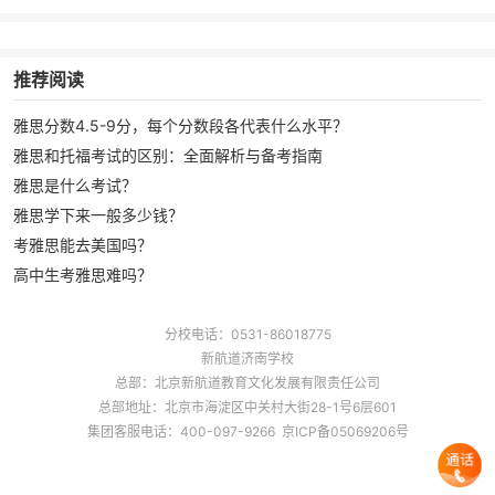
推荐阅读
雅思分数4.5-9分，每个分数段各代表什么水平？
雅思和托福考试的区别：全面解析与备考指南
雅思是什么考试？
雅思学下来一般多少钱？
考雅思能去美国吗？
高中生考雅思难吗？
分校电话：0531-86018775
新航道济南学校
总部：北京新航道教育文化发展有限责任公司
总部地址：北京市海淀区中关村大街28-1号6层601
集团客服电话：400-097-9266 京ICP备05069206号