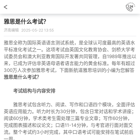
雅思是什么考试？
济南编辑
2025-05-22 13:55
雅思全称为国际英语语言测试系统，是全球认可度最高的英语水
平标准化考试之一。这项考试由英国文化教育协会、剑桥大学考
试委员会和澳大利亚教育国际开发署共同管理，自1989年推出以
来，已成为评估非英语母语者语言能力的黄金标准。每年有超过
300万人次参加雅思考试，下面新航道雅思培训的小编为您解答
雅思是什么考试？
考试结构与内容安排
雅思考试包含听力、阅读、写作和口语四个模块，全面评估
英语应用能力。听力时长为30分钟，包含日常对话和学术讲座；
阅读60分钟，学术类考生需处理三篇专业文章；写作60分钟，
完成图表描述和议论文；口语11-14分钟，与考官进行面对面交
流。整个考试约3小时完成，其中口语考试可能安排在笔试前后
一周。