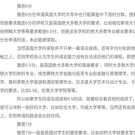
雅思6分
雅思6分在申请英国大学的大军中也只能算是中下游的分数，想要
但是要求雅思6分的学校又是英国绝大多数大学的要求，比如格拉斯哥大
伯明翰大学等等要求都是6.0分，但是这些学校的绝大多数专业都去要求达
分去申请的话，未必能被录取。
当然英国大学的录取并不只单一看语言成绩，还有平均分和其他
础之上，否则学校会认为学生的语言能力没有办法适应他们的课程，即使
雅思6.5分，是英国绝大多数大学的普遍要求 ，同时大多数大学的
顿大学的商科专业，埃克赛特大学金融与投资专业和金融与管理理学，约
学、普利茅斯大学旅游和酒店管理专业、拉夫堡大学艺术与设计专业、卡
学的要求，比如LSE，伦敦大学学院等等。
所以如果学生的语言成绩有6.5的话，就要综合看其他的成绩了，
是可以冲刺一些好的大学，比如杜伦大学，华威大学等等，当然还有由具体
上，否则申请的路途会比较坎坷。
雅思7分
雅思7分一般是英国对学生的雅思要求，比如剑桥大学就要求学生