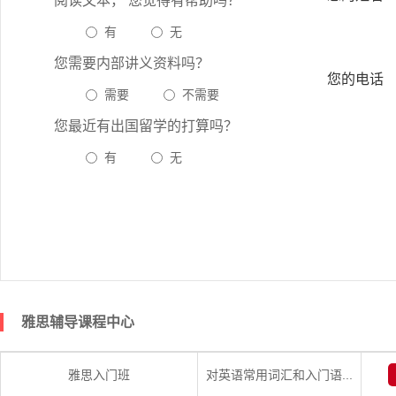
阅读文本， 您觉得有帮助吗？
有
无
您需要内部讲义资料吗？
您的电话
需要
不需要
您最近有出国留学的打算吗？
有
无
雅思辅导课程中心
雅思入门班
对英语常用词汇和入门语...