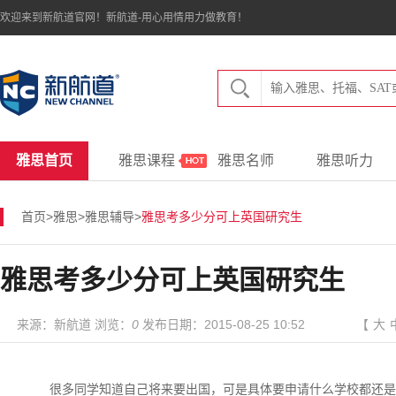
欢迎来到新航道官网！新航道-用心用情用力做教育！
雅思首页
雅思课程
雅思名师
雅思听力
首页
>
雅思
>
雅思辅导
>
雅思考多少分可上英国研究生
雅思考多少分可上英国研究生
来源：新航道 浏览：
0
发布日期：2015-08-25 10:52
【
大
很多同学知道自己将来要出国，可是具体要申请什么学校都还是未