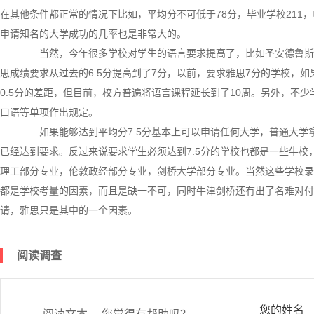
在其他条件都正常的情况下比如，平均分不可低于78分，毕业学校211，
申请知名的大学成功的几率也是非常大的。
当然，今年很多学校对学生的语言要求提高了，比如圣安德鲁斯
思成绩要求从过去的6.5分提高到了7分，以前，要求雅思7分的学校，如
0.5分的差距，但目前，校方普遍将语言课程延长到了10周。另外，不
口语等单项作出规定。
如果能够达到平均分7.5分基本上可以申请任何大学，普通大学拿
已经达到要求。反过来说要求学生必须达到7.5分的学校也都是一些牛校，
理工部分专业，伦敦政经部分专业，剑桥大学部分专业。当然这些学校录
都是学校考量的因素，而且是缺一不可，同时牛津剑桥还有出了名难对付
请，雅思只是其中的一个因素。
阅读调查
您的姓名