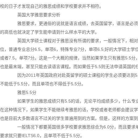
校的日子才发现自己的雅思成绩和学校要求并不相符。
英国大学雅思要求分析
雅思要求，更通俗的说就是语言成绩，去英国留学，语言是必须
的高低也就决定了学生能申请到什么样水平的大学。
英国大学硕士课程对于雅思没有所谓的要求，一般情况下，相对差一
位，普通专业总分6.5，单项6，特殊专业7分，单项6.5;好的大学硕士学
或者7.5，单项7分。这是一个大概的规律，当然如果学生只有雅思5.
也是最末端，甚至只能去读语言课程。而如果低于5.5则无法申请英国的
因为2011年英国政府对赴英留学的硕士课程的学生必须要达到5
不能低于5.5分，而且单项也不得低于5.5分。
雅思5.5分
如果学生的雅思成绩只有5.5的话，无论平均成绩多少，什么专
在这种情况下，如果学生不能继续考雅思的话，学校或者老师都会建议学
也是目前大多数语言不过关的学生普遍用到的方案。但是，这样的方案到
一般情况下都要英国很多学校要求雅思综合为6.0分，而且要求单
要求就只要IELTS6.0，且单项不低于5.5分。