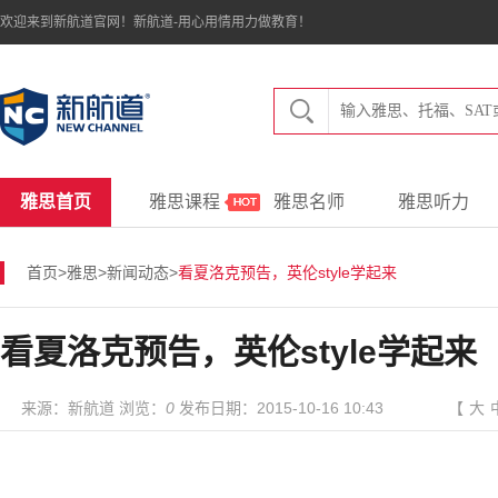
欢迎来到新航道官网！新航道-用心用情用力做教育！
雅思首页
雅思课程
雅思名师
雅思听力
首页
>
雅思
>
新闻动态
>
看夏洛克预告，英伦style学起来
看夏洛克预告，英伦style学起来
来源：新航道 浏览：
0
发布日期：2015-10-16 10:43
【
大