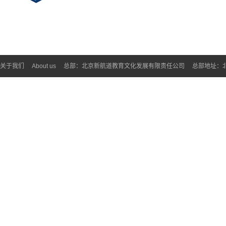
关于我们
About us
总部：北京新航道教育文化发展有限责任公司
总部地址：北