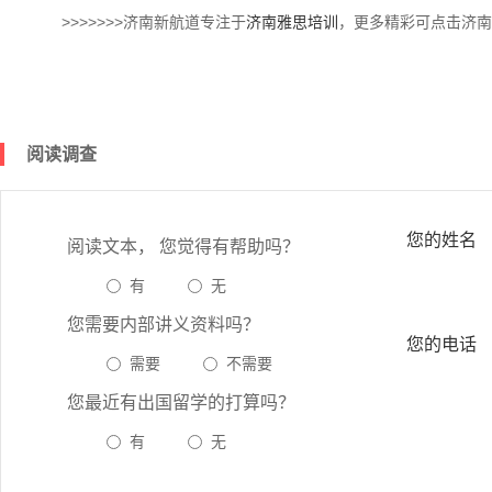
>>>>>>>济南新航道专注于
济南雅思培训
，更多精彩可点击济南
阅读调查
您的姓名
阅读文本， 您觉得有帮助吗？
有
无
您需要内部讲义资料吗？
您的电话
需要
不需要
您最近有出国留学的打算吗？
有
无