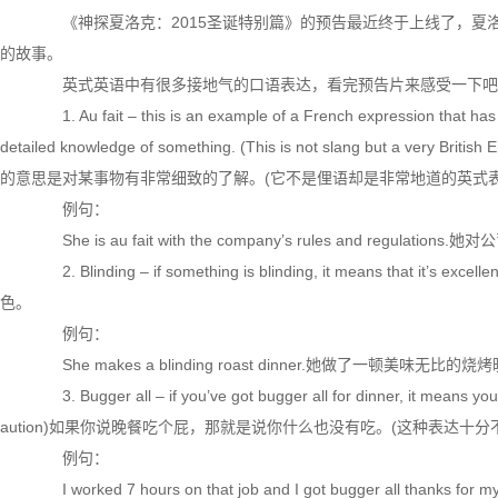
《神探夏洛克：2015圣诞特别篇》的预告最近终于上线了，夏
的故事。
英式英语中有很多接地气的口语表达，看完预告片来感受一下吧
1. Au fait – this is an example of a French expression that has
detailed knowledge of something. (This is not slang but a ver
的意思是对某事物有非常细致的了解。(它不是俚语却是非常地道的英式表
例句：
She is au fait with the company’s rules and regulat
2. Blinding – if something is blinding, it means t
色。
例句：
She makes a blinding roast dinner.她做了一顿美味无比的烧
3. Bugger all – if you’ve got bugger all for dinner, it means you 
aution)如果你说晚餐吃个屁，那就是说你什么也没有吃。(这种表达十分
例句：
I worked 7 hours on that job and I got bugger all 