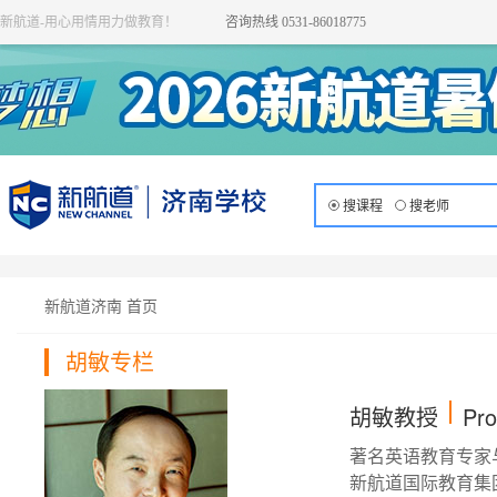
新航道-用心用情用力做教育！
咨询热线 0531-86018775
搜课程
搜老师
新航道济南 首页
胡敏专栏
胡敏教授
Pro
著名英语教育专家
新航道国际教育集