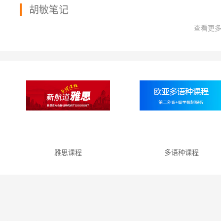
胡敏笔记
查看更
雅思课程
多语种课程